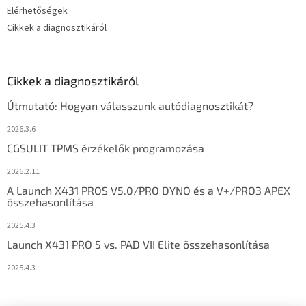
Elérhetőségek
Cikkek a diagnosztikáról
Cikkek a diagnosztikáról
Útmutató: Hogyan válasszunk autódiagnosztikát?
2026.3.6
CGSULIT TPMS érzékelők programozása
2026.2.11
A Launch X431 PROS V5.0/PRO DYNO és a V+/PRO3 APEX
összehasonlítása
2025.4.3
Launch X431 PRO 5 vs. PAD VII Elite összehasonlítása
2025.4.3