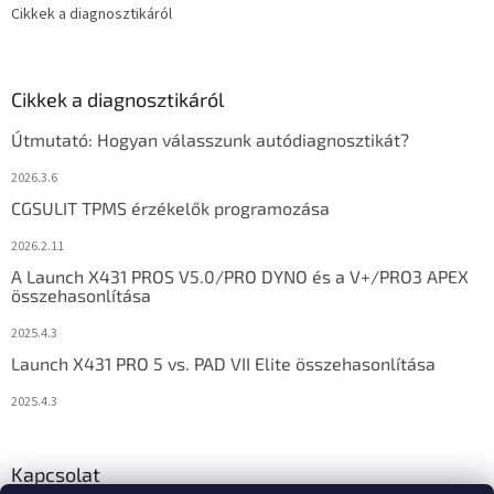
Cikkek a diagnosztikáról
Cikkek a diagnosztikáról
Útmutató: Hogyan válasszunk autódiagnosztikát?
2026.3.6
CGSULIT TPMS érzékelők programozása
2026.2.11
A Launch X431 PROS V5.0/PRO DYNO és a V+/PRO3 APEX
összehasonlítása
2025.4.3
Launch X431 PRO 5 vs. PAD VII Elite összehasonlítása
2025.4.3
Kapcsolat