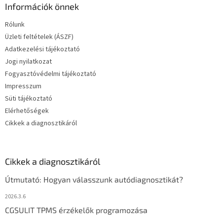
Információk önnek
Rólunk
Üzleti feltételek (ÁSZF)
Adatkezelési tájékoztató
Jogi nyilatkozat
Fogyasztóvédelmi tájékoztató
Impresszum
Süti tájékoztató
Elérhetőségek
Cikkek a diagnosztikáról
Cikkek a diagnosztikáról
Útmutató: Hogyan válasszunk autódiagnosztikát?
2026.3.6
CGSULIT TPMS érzékelők programozása