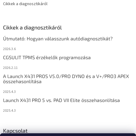
Cikkek a diagnosztikáról
Cikkek a diagnosztikáról
Útmutató: Hogyan válasszunk autódiagnosztikát?
2026.3.6
CGSULIT TPMS érzékelők programozása
2026.2.11
A Launch X431 PROS V5.0/PRO DYNO és a V+/PRO3 APEX
összehasonlítása
2025.4.3
Launch X431 PRO 5 vs. PAD VII Elite összehasonlítása
2025.4.3
Kapcsolat