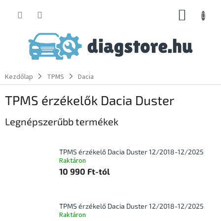
Ugrás
KOSÁR
a
fő
tartalomhoz
Kezdőlap
TPMS
Dacia
TPMS érzékelők Dacia Duster
Legnépszerűbb termékek
TPMS érzékelő Dacia Duster 12/2018-12/2025
Raktáron
10 990 Ft-tól
TPMS érzékelő Dacia Duster 12/2018-12/2025
Raktáron