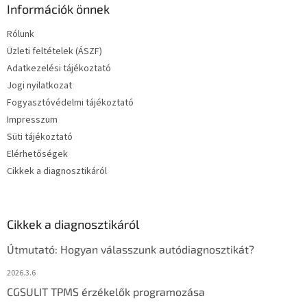
Információk önnek
Rólunk
Üzleti feltételek (ÁSZF)
Adatkezelési tájékoztató
Jogi nyilatkozat
Fogyasztóvédelmi tájékoztató
Impresszum
Süti tájékoztató
Elérhetőségek
Cikkek a diagnosztikáról
Cikkek a diagnosztikáról
Útmutató: Hogyan válasszunk autódiagnosztikát?
2026.3.6
CGSULIT TPMS érzékelők programozása