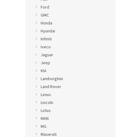
Ford
GMC
Honda
Hyundai
Infiniti
Iveco
Jaguar
Jeep
KIA
Lamborghini
Land Rover
Lexus
Lincoln
Lotus
MAN
MG
Maserati