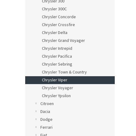
Chrysler 300
Chrysler 300C
Chrysler Concorde
Chrysler Crossfire
Chrysler Delta
Chrysler Grand Voyager
Chrysler Intrepid
Chrysler Pacifica
Chrysler Sebring
Chrysler Town & Country
Chrysler Viper
Chrysler Voyager
Chrysler Ypsilon
Citroen
Dacia
Dodge
Ferrari
Fiat