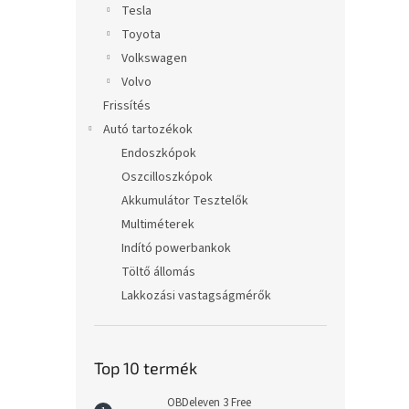
Tesla
Toyota
Volkswagen
Volvo
Frissítés
Autó tartozékok
Endoszkópok
Oszcilloszkópok
Akkumulátor Tesztelők
Multiméterek
Indító powerbankok
Töltő állomás
Lakkozási vastagságmérők
Top 10 termék
OBDeleven 3 Free