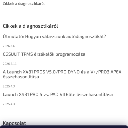
Cikkek a diagnosztikáról
Cikkek a diagnosztikáról
Útmutató: Hogyan válasszunk autódiagnosztikát?
2026.3.6
CGSULIT TPMS érzékelők programozása
2026.2.11
A Launch X431 PROS V5.0/PRO DYNO és a V+/PRO3 APEX
összehasonlítása
2025.4.3
Launch X431 PRO 5 vs. PAD VII Elite összehasonlítása
2025.4.3
Kapcsolat