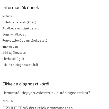
Információk önnek
Rólunk
Üzleti feltételek (ÁSZF)
Adatkezelési tájékoztató
Jogi nyilatkozat
Fogyasztóvédelmi tájékoztató
Impresszum
Süti tájékoztató
Elérhetőségek
Cikkek a diagnosztikáról
Cikkek a diagnosztikáról
Útmutató: Hogyan válasszunk autódiagnosztikát?
2026.3.6
CGSULIT TPMS érzékelők programozása