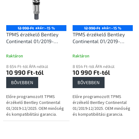
akár:
akár:
12 990 Ft
–15 %
12 990 Ft
–15 %
TPMS érzékelő Bentley
TPMS érzékelő Bentley
Continental 01/2019-
Continental 01/2019-
12/2025
12/2025
Raktáron
Raktáron
8 654 Ft-tól ÁFA nélkül
8 654 Ft-tól ÁFA nélkül
10 990 Ft-tól
10 990 Ft-tól
BŐVEBBEN
BŐVEBBEN
Előre programozott TPMS
Előre programozott TPMS
érzékelő Bentley Continental
érzékelő Bentley Continental
01/2019-12/2025. OEM minőség
01/2019-12/2025. OEM minőség
és kompatibilitási garancia.
és kompatibilitási garancia.