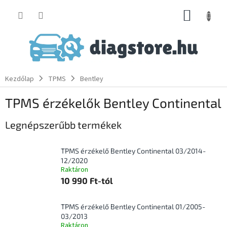
Ugrás
KOSÁR
a
fő
tartalomhoz
Kezdőlap
TPMS
Bentley
TPMS érzékelők Bentley Continental
Legnépszerűbb termékek
TPMS érzékelő Bentley Continental 03/2014-
12/2020
Raktáron
10 990 Ft-tól
TPMS érzékelő Bentley Continental 01/2005-
03/2013
Raktáron