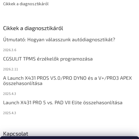
Cikkek a diagnosztikáról
Cikkek a diagnosztikáról
Útmutató: Hogyan válasszunk autódiagnosztikát?
2026.3.6
CGSULIT TPMS érzékelők programozása
2026.2.11
A Launch X431 PROS V5.0/PRO DYNO és a V+/PRO3 APEX
összehasonlítása
2025.4.3
Launch X431 PRO 5 vs. PAD VII Elite összehasonlítása
2025.4.3
Kapcsolat