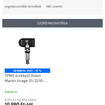
r
m
Legnépszerűbb termékek
ABC szerint
é
k
e
SZŰRŐ MEGNYITÁSA
k
r
T
e
e
n
r
d
m
e
é
z
k
é
e
s
k
akár:
12 990 Ft
–15 %
e
l
TPMS érzékelő Aston
i
Martin Virage 01/2010-
s
12/2020
t
Raktáron
á
8 654 Ft-tól ÁFA nélkül
j
10 990 Ft-tól