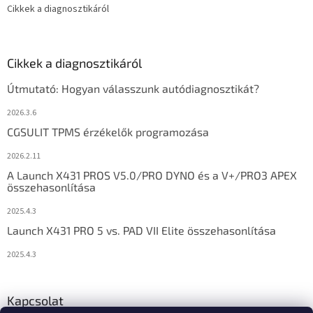
Cikkek a diagnosztikáról
Cikkek a diagnosztikáról
Útmutató: Hogyan válasszunk autódiagnosztikát?
2026.3.6
CGSULIT TPMS érzékelők programozása
2026.2.11
A Launch X431 PROS V5.0/PRO DYNO és a V+/PRO3 APEX
összehasonlítása
2025.4.3
Launch X431 PRO 5 vs. PAD VII Elite összehasonlítása
2025.4.3
Kapcsolat