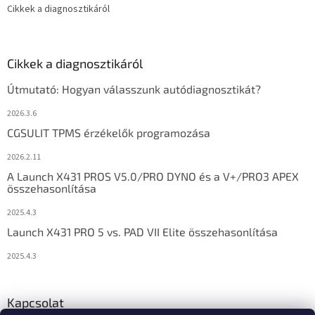
Cikkek a diagnosztikáról
Cikkek a diagnosztikáról
Útmutató: Hogyan válasszunk autódiagnosztikát?
2026.3.6
CGSULIT TPMS érzékelők programozása
2026.2.11
A Launch X431 PROS V5.0/PRO DYNO és a V+/PRO3 APEX
összehasonlítása
2025.4.3
Launch X431 PRO 5 vs. PAD VII Elite összehasonlítása
2025.4.3
Kapcsolat