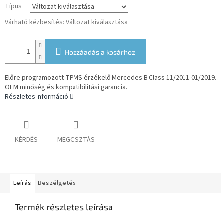
Típus
Várható kézbesítés:
Változat kiválasztása
Hozzáadás a kosárhoz
Előre programozott TPMS érzékelő Mercedes B Class 11/2011-01/2019.
OEM minőség és kompatibilitási garancia.
Részletes információ
KÉRDÉS
MEGOSZTÁS
Leírás
Beszélgetés
Termék részletes leírása