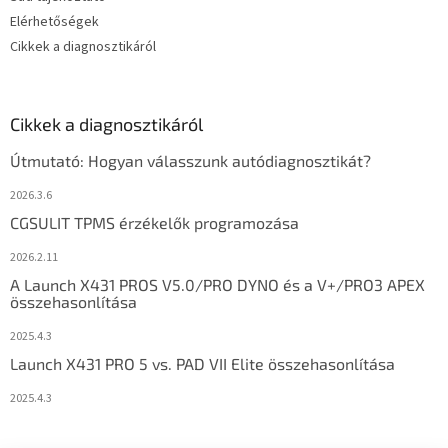
Elérhetőségek
Cikkek a diagnosztikáról
Cikkek a diagnosztikáról
Útmutató: Hogyan válasszunk autódiagnosztikát?
2026.3.6
CGSULIT TPMS érzékelők programozása
2026.2.11
A Launch X431 PROS V5.0/PRO DYNO és a V+/PRO3 APEX
összehasonlítása
2025.4.3
Launch X431 PRO 5 vs. PAD VII Elite összehasonlítása
2025.4.3