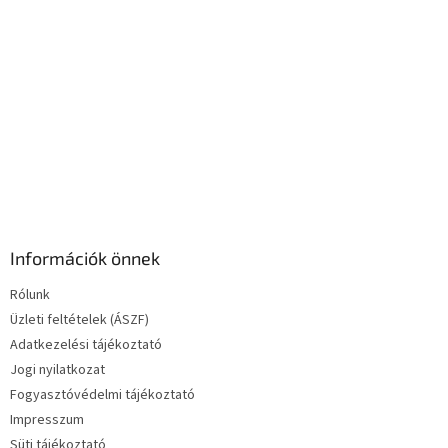
Információk önnek
Rólunk
Üzleti feltételek (ÁSZF)
Adatkezelési tájékoztató
Jogi nyilatkozat
Fogyasztóvédelmi tájékoztató
Impresszum
Süti tájékoztató