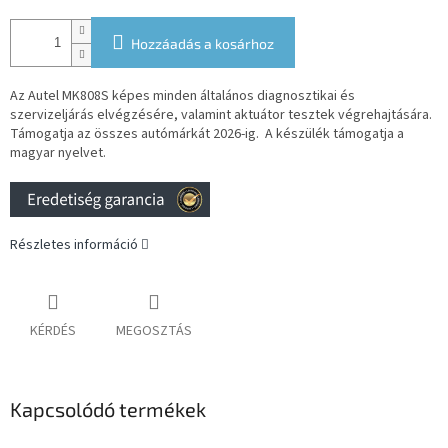
Hozzáadás a kosárhoz
Az Autel MK808S képes minden általános diagnosztikai és
szervizeljárás elvégzésére, valamint aktuátor tesztek végrehajtására.
Támogatja az összes autómárkát 2026-ig.
A készülék támogatja a
magyar nyelvet.
Részletes információ
KÉRDÉS
MEGOSZTÁS
Kapcsolódó termékek