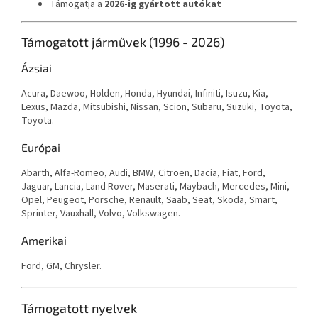
Támogatja a
2026-ig gyártott autókat
Támogatott járművek (1996 - 2026)
Ázsiai
Acura, Daewoo, Holden, Honda, Hyundai, Infiniti, Isuzu, Kia,
Lexus, Mazda, Mitsubishi, Nissan, Scion, Subaru, Suzuki, Toyota,
Toyota.
Európai
Abarth, Alfa-Romeo, Audi, BMW, Citroen, Dacia, Fiat, Ford,
Jaguar, Lancia, Land Rover, Maserati, Maybach, Mercedes, Mini,
Opel, Peugeot, Porsche, Renault, Saab, Seat, Skoda, Smart,
Sprinter, Vauxhall, Volvo, Volkswagen.
Amerikai
Ford, GM, Chrysler.
Támogatott nyelvek